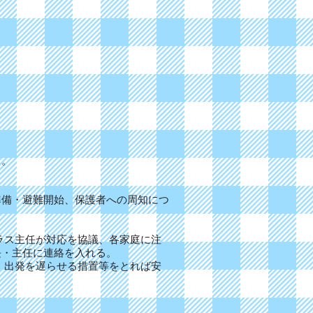
る。
準備・避難開始、保護者への周知につ
ラス主任が対応を協議、各家庭に注
長・主任に連絡を入れる。
、出発を遅らせる措置等をとれば安
。