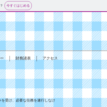
今すぐはじめる
？
ー
財務諸表
アクセス
令を受け、必要な任務を遂行しなけ