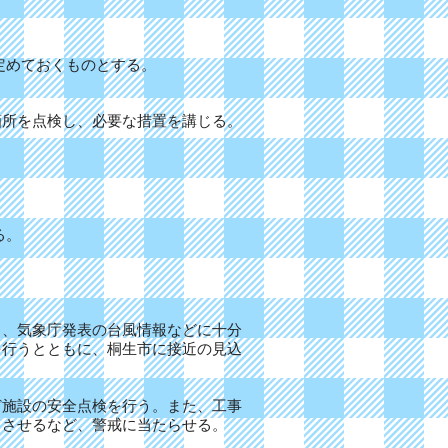
定めておくものとする。
箇所を点検し、必要な措置を講じる。
。
る。
。
、気象庁発表の台風情報などに十分
を行うとともに、桐生市に接近の見込
施設の安全点検を行う。また、工事
じさせるなど、警戒に当たらせる。