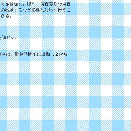
表を覚知した場合、保育園及び保育
等の出勤するなど必要な対応を行うこ
できる。
を講じる。
場合は、勤務時間前に出勤し２次被