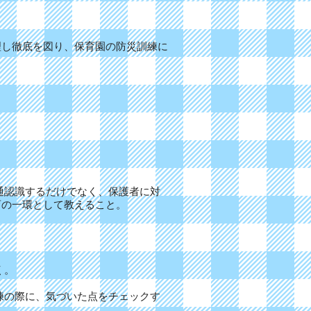
理し徹底を図り、保育園の防災訓練に
通認識するだけでなく、保護者に対
育の一環として教えること。
く。
練の際に、気づいた点をチェックす